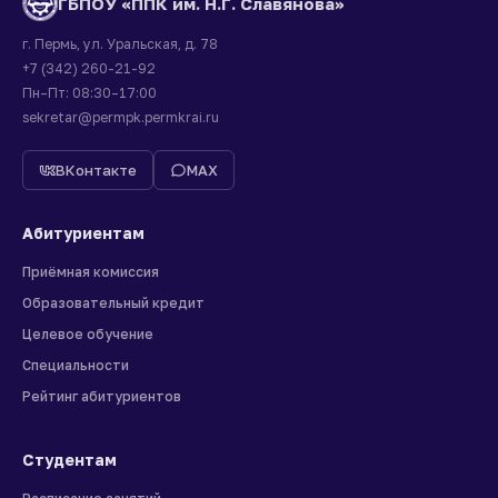
ГБПОУ «ППК им. Н.Г. Славянова»
г. Пермь, ул. Уральская, д. 78
+7 (342) 260-21-92
Пн–Пт: 08:30–17:00
sekretar@permpk.permkrai.ru
ВКонтакте
MAX
Абитуриентам
Приёмная комиссия
Образовательный кредит
Целевое обучение
Специальности
Рейтинг абитуриентов
Студентам