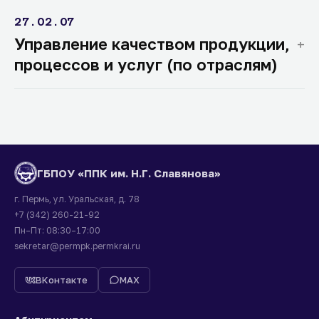
27.02.07
Управление качеством продукции,
процессов и услуг (по отраслям)
ГБПОУ «ППК им. Н.Г. Славянова»
г. Пермь, ул. Уральская, д. 78
+7 (342) 260-21-92
Пн–Пт: 08:30–17:00
sekretar@permpk.permkrai.ru
ВКонтакте
MAX