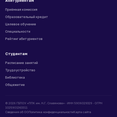
Абитуриентам
Приёмная комиссия
Образовательный кредит
Целевое обучение
Специальности
Рейтинг абитуриентов
Студентам
Расписание занятий
Трудоустройство
Библиотека
Общежитие
© 2026 ГБПОУ «ППК им. Н.Г. Славянова» · ИНН 5906029329 · ОГРН
1025901363311
Сведения об ОО
Политика конфиденциальности
Карта сайта