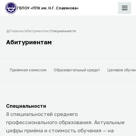
ГБПОУ «ППК им. Н.Г. Славянова»
Главная
/
Абитуриентам
/
Специальности
Абитуриентам
Приёмная комиссия
Образовательный кредит
Целевое обуче
Специальности
8 специальностей среднего
профессионального образования. Актуальные
цифры приёма и стоимость обучения — на