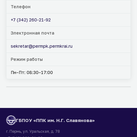
Телефон
+7 (342) 260-21-92
Электронная почта
sekretar@permpk.permkrai.ru
Режим работы
Пн–Пт: 08:30–17:00
ГБПОУ «ППК им. Н.Г. Славянова»
г. Пермь, ул. Уральская, д. 78