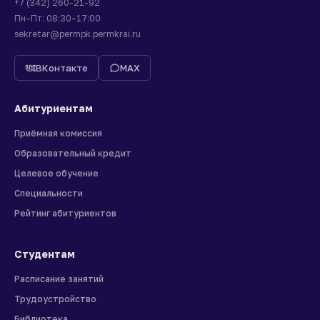
+7 (342) 260-21-92
Пн–Пт: 08:30–17:00
sekretar@permpk.permkrai.ru
ВКонтакте
MAX
Абитуриентам
Приёмная комиссия
Образовательный кредит
Целевое обучение
Специальности
Рейтинг абитуриентов
Студентам
Расписание занятий
Трудоустройство
Библиотека