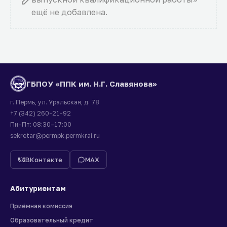
ещё не добавлена.
ГБПОУ «ППК им. Н.Г. Славянова»
г. Пермь, ул. Уральская, д. 78
+7 (342) 260-21-92
Пн–Пт: 08:30–17:00
sekretar@permpk.permkrai.ru
ВКонтакте
MAX
Абитуриентам
Приёмная комиссия
Образовательный кредит