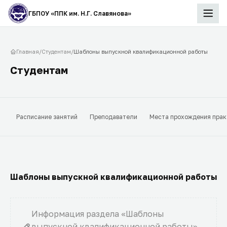
ГБПОУ «ППК им. Н.Г. Славянова»
Главная
/
Студентам
/
Шаблоны выпускной квалификационной работы
Студентам
Расписание занятий
Преподаватели
Места прохождения прак
Шаблоны выпускной квалификационной работы
Информация раздела «Шаблоны
выпускной квалификационной работы»